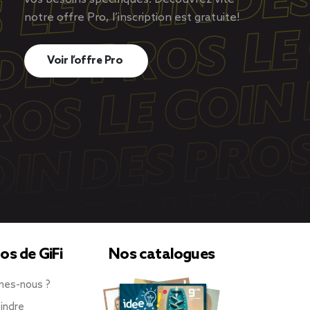
notre offre Pro, l’inscription est gratuite!
Voir l’offre Pro
os de GiFi
Nos catalogues
mes-nous ?
indre