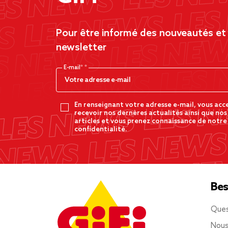
Pour être informé des nouveautés et d
newsletter
E-mail*
En renseignant votre adresse e-mail, vous acc
recevoir nos dernères actualités ainsi que nos
articles et vous prenez connaissance de notre
confidentialité.
Bes
Ques
Nous