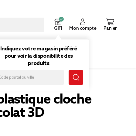
GIFI
Mon compte
Panier
ouveautés
Inspirations
Indiquez votre magasin préféré
pour voir la disponibilité des
produits
lastique cloche
colat 3D