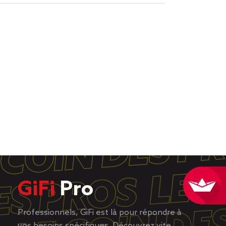
GiFi
Pro
Professionnels, GiFi est là pour répondre à
vos besoins spécifiques. Découvrez vite