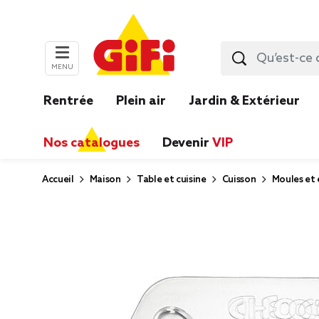
MENU
Rentrée
Plein air
Jardin & Extérieur
Nos catalogues
Devenir
VIP
Accueil
Maison
Table et cuisine
Cuisson
Moules et