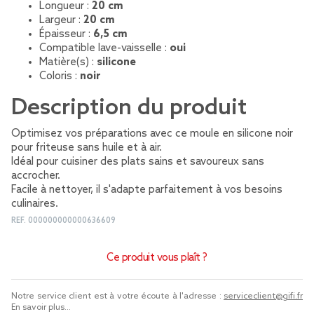
Longueur :
20 cm
Largeur :
20 cm
Épaisseur :
6,5 cm
Compatible lave-vaisselle :
oui
Matière(s) :
silicone
Coloris :
noir
Description du produit
Optimisez vos préparations avec ce moule en silicone noir
pour friteuse sans huile et à air.
Idéal pour cuisiner des plats sains et savoureux sans
accrocher.
Facile à nettoyer, il s'adapte parfaitement à vos besoins
culinaires.
REF.
000000000000636609
Ce produit vous plaît ?
Notre service client est à votre écoute à l'adresse :
serviceclient@gifi.fr
En savoir plus...