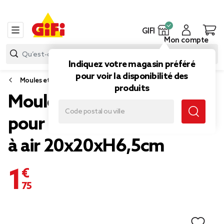
GIFI
Mon compte
Indiquez votre magasin préféré
pour voir la disponibilité des
Moules et emporte-pièces
produits
Moule en silicone noir
pour friteuse sans huile et
à air 20x20xH6,5cm
1,75 €