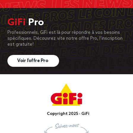
GiFi
Pro
Professionnels, GiFi est là pour répondre à vos besoins
spécifiques. Découvrez vite notre offre Pro, l’inscription
est gratuite!
Voir l’offre Pro
Copyright 2025 - GiFi