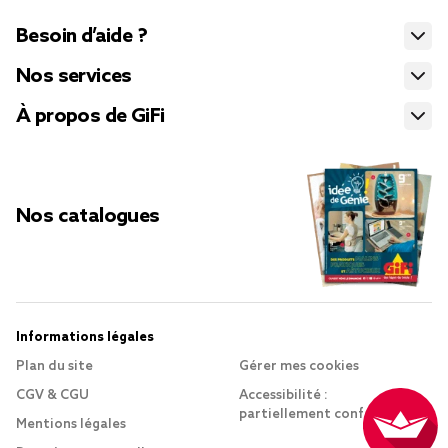
Besoin d’aide ?
Nos services
À propos de GiFi
Nos catalogues
Informations légales
Plan du site
Gérer mes cookies
CGV & CGU
Accessibilité :
partiellement conforme
Mentions légales