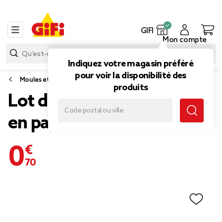
GIFI
Mon compte
Indiquez votre magasin préféré
pour voir la disponibilité des
Moules et emporte-pièces
produits
Lot de 80 moules à cake
en papier sulfurisé Ø7cm
0,70 €