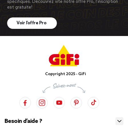
spécifiques. Découvrez vite notre offre Pro, l’inscription
est gratuite!
Voir l’offre Pro
Copyright 2025 - GiFi
Besoin d’aide ?