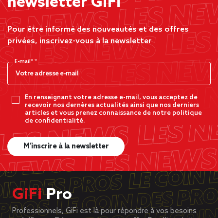
newsletter GiFi
Pour être informé des nouveautés et des offres
privées, inscrivez-vous à la newsletter
E-mail*
En renseignant votre adresse e-mail, vous acceptez de
recevoir nos dernères actualités ainsi que nos derniers
articles et vous prenez connaissance de notre politique
de confidentialité.
M’inscrire à la newsletter
GiFi
Pro
Professionnels, GiFi est là pour répondre à vos besoins