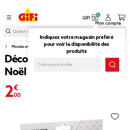
GIFI
Mon compte
Indiquez votre magasin préféré
pour voir la disponibilité des
Moules et emporte-pièces
produits
Décoration pour bûche de
Noël x5
2,00 €