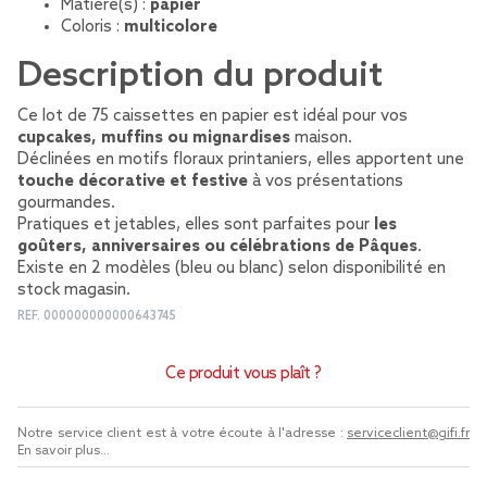
Matière(s) :
papier
Coloris :
multicolore
Description du produit
Ce lot de 75 caissettes en papier est idéal pour vos
cupcakes, muffins ou mignardises
maison.
Déclinées en motifs floraux printaniers, elles apportent une
touche décorative et festive
à vos présentations
gourmandes.
Pratiques et jetables, elles sont parfaites pour
les
goûters, anniversaires ou célébrations de Pâques
.
Existe en 2 modèles (bleu ou blanc) selon disponibilité en
stock magasin.
REF.
000000000000643745
Ce produit vous plaît ?
Notre service client est à votre écoute à l'adresse :
serviceclient@gifi.fr
En savoir plus...