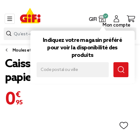
GIFI
Mon compte
Indiquez votre magasin préféré
pour voir la disponibilité des
Moules et emporte-pièces
produits
Caissettes à cupcakes x75
papier Ø7,5cm (2 modèles)
0,95 €