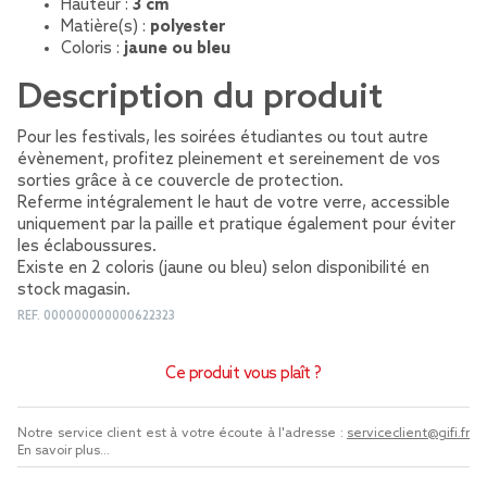
Hauteur :
3 cm
Matière(s) :
polyester
Coloris :
jaune ou bleu
Description du produit
Pour les festivals, les soirées étudiantes ou tout autre
évènement, profitez pleinement et sereinement de vos
sorties grâce à ce couvercle de protection.
Referme intégralement le haut de votre verre, accessible
uniquement par la paille et pratique également pour éviter
les éclaboussures.
Existe en 2 coloris (jaune ou bleu) selon disponibilité en
stock magasin.
REF.
000000000000622323
Ce produit vous plaît ?
Notre service client est à votre écoute à l'adresse :
serviceclient@gifi.fr
En savoir plus...