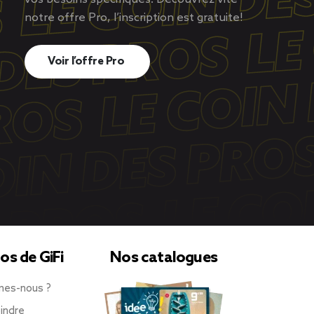
notre offre Pro, l’inscription est gratuite!
Voir l’offre Pro
os de GiFi
Nos catalogues
mes-nous ?
indre