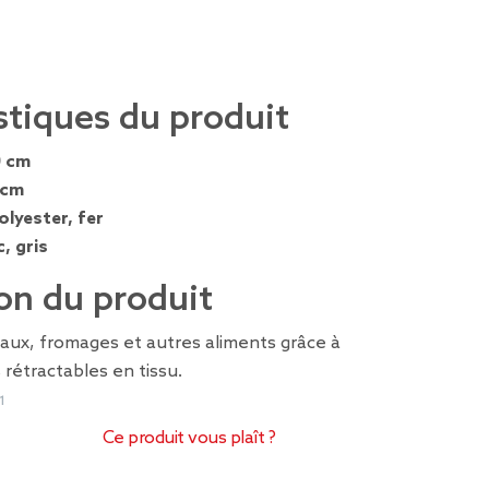
stiques du produit
0 cm
 cm
olyester, fer
, gris
on du produit
aux, fromages et autres aliments grâce à
 rétractables en tissu.
1
Ce produit vous plaît ?