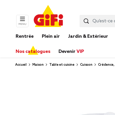
MENU
Rentrée
Plein air
Jardin & Extérieur
Nos catalogues
Devenir
VIP
Accueil
Maison
Table et cuisine
Cuisson
Crédence, 