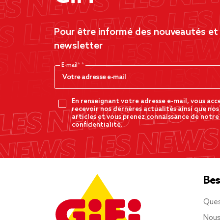
Pour être informé des nouveautés et d
newsletter
E-mail*
En renseignant votre adresse e-mail, vous acc
recevoir nos dernères actualités ainsi que nos
articles et vous prenez connaissance de notre
confidentialité.
Bes
Ques
Nous