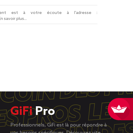
lient est à votre écoute à l'adresse :
En savoir plus...
GiFi
Pro
Professionnels, GiFi est là pour répondre à
vos besoins spécifiques. Découvrez vite