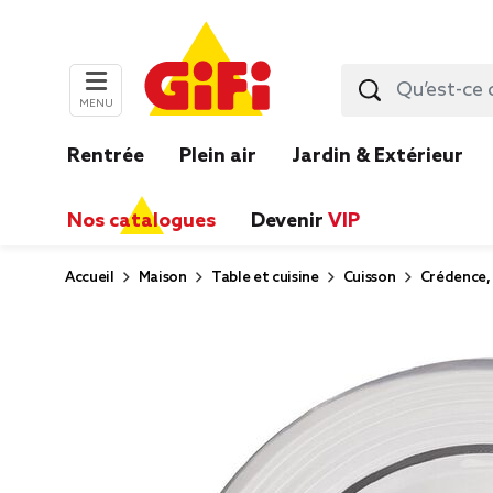
MENU
Rentrée
Plein air
Jardin & Extérieur
Nos catalogues
Devenir
VIP
Accueil
Maison
Table et cuisine
Cuisson
Crédence, 