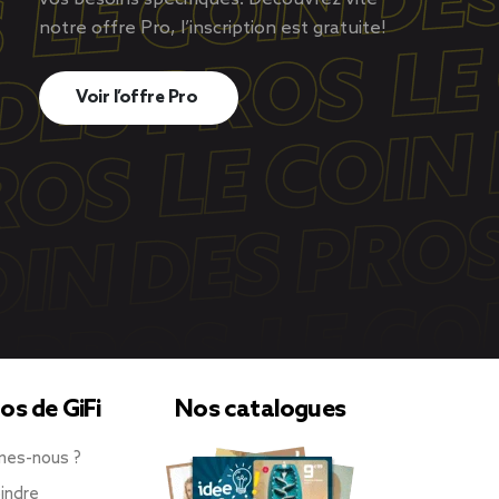
notre offre Pro, l’inscription est gratuite!
Voir l’offre Pro
os de GiFi
Nos catalogues
mes-nous ?
indre