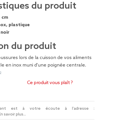
stiques du produit
2 cm
nox, plastique
 noir
on du produit
ussures lors de la cuisson de vos aliments
le en inox muni d'une poignée centrale.
2
Ce produit vous plaît ?
lient est à votre écoute à l'adresse :
En savoir plus...