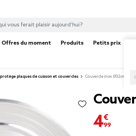
Offres du moment
Produits
Petits prix
N
protège plaques de cuisson et couvercles
Couvercle inox Ø32cm
Couver
4,99 €