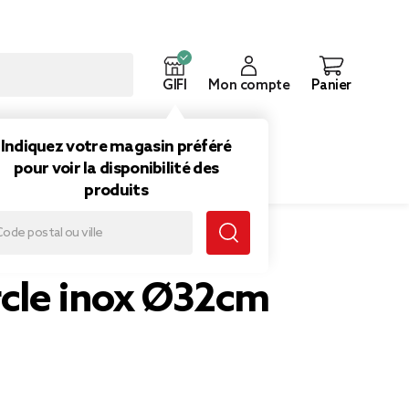
GIFI
Mon compte
Panier
ouveautés
Inspirations
Indiquez votre magasin préféré
pour voir la disponibilité des
produits
cle inox Ø32cm