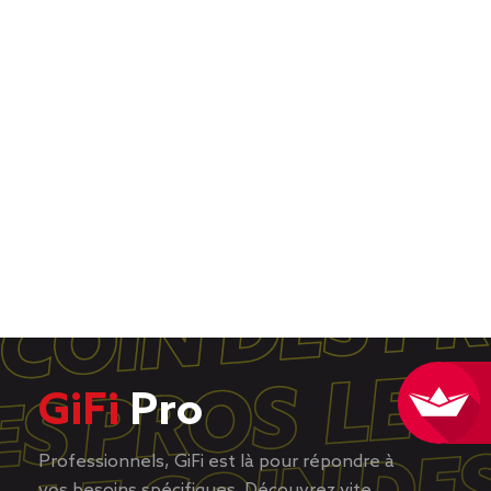
GiFi
Pro
Professionnels, GiFi est là pour répondre à
vos besoins spécifiques. Découvrez vite