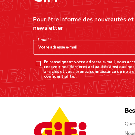
Pour être informé des nouveautés et d
newsletter
E-mail*
En renseignant votre adresse e-mail, vous acc
recevoir nos dernères actualités ainsi que nos
articles et vous prenez connaissance de notre
confidentialité.
Bes
Ques
Nous