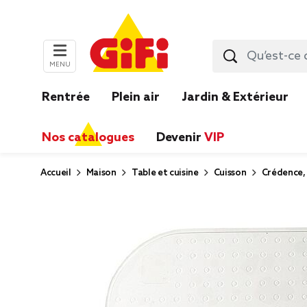
MENU
Rentrée
Plein air
Jardin & Extérieur
Nos catalogues
Devenir
VIP
Accueil
Maison
Table et cuisine
Cuisson
Crédence, 