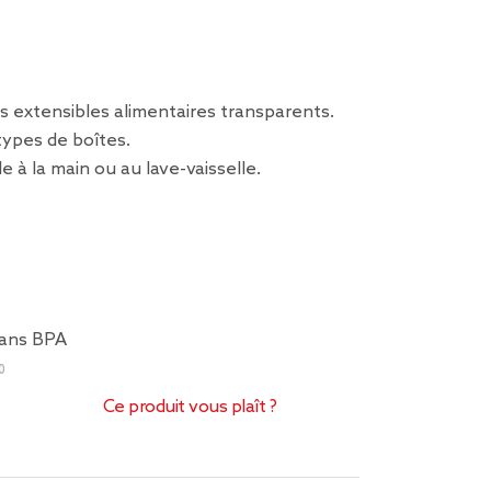
s extensibles alimentaires transparents.
types de boîtes.
le à la main ou au lave-vaisselle.
 sans BPA
0
Ce produit vous plaît ?