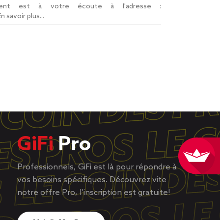
lient est à votre écoute à l'adresse :
En savoir plus...
GiFi
Pro
Professionnels, GiFi est là pour répondre à
vos besoins spécifiques. Découvrez vite
notre offre Pro, l’inscription est gratuite!