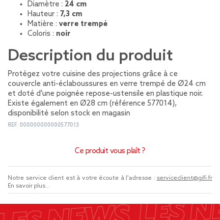
Diamètre :
24 cm
Hauteur :
7,3 cm
Matière :
verre trempé
Coloris :
noir
Description du produit
Protégez votre cuisine des projections grâce à ce
couvercle anti-éclaboussures en verre trempé de Ø24 cm
et doté d'une poignée repose-ustensile en plastique noir.
Existe également en Ø28 cm (référence 577014),
disponibilité selon stock en magasin
REF.
000000000000577013
Ce produit vous plaît ?
Notre service client est à votre écoute à l'adresse :
serviceclient@gifi.fr
En savoir plus...