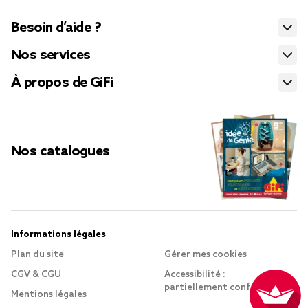
Besoin d’aide ?
Nos services
À propos de GiFi
Nos catalogues
Informations légales
Plan du site
Gérer mes cookies
CGV & CGU
Accessibilité :
partiellement conforme
Mentions légales