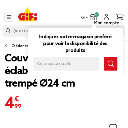
GIFI
Mon compte
Indiquez votre magasin préféré
pour voir la disponibilité des
Crédence, protège plaques de cuisson et couvercles
produits
Couvercle anti
éclaboussures en verre
trempé Ø24 cm
4,99 €