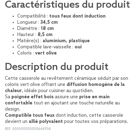
Caractéristiques du produit
Compatibilité :
tous feux dont induction
Longueur :
34,5 cm
Diamètre :
18 cm
Hauteur :
8,5 cm
Matière(s) :
aluminium, plastique
Compatible lave-vaisselle :
oui
Coloris :
vert olive
Description du produit
Cette casserole au revêtement céramique séduit par son
coloris vert olive offrant une
diffusion homogène de la
chaleur
, idéale pour cuisiner au quotidien.
Sa
poignée effet bois
assure une
prise en main
confortable
tout en ajoutant une touche naturelle au
design.
Compatible tous feux
dont induction, cette casserole
devient un
allié polyvalent
pour toutes vos préparations.
REF.
000000000000644934