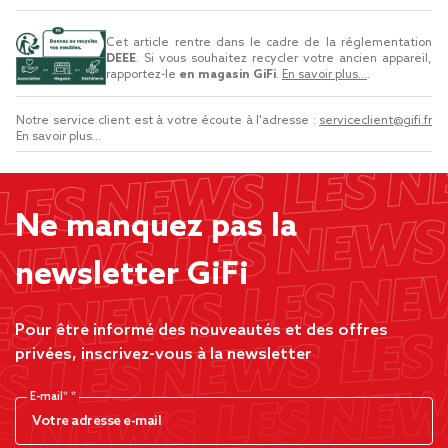
Cet article rentre dans le cadre de la réglementation
DEEE
. Si vous souhaitez recycler votre ancien appareil,
rapportez-le
en magasin GiFi
.
En savoir plus...
.
Notre service client est à votre écoute à l'adresse :
serviceclient@gifi.fr
En savoir plus...
Ne manquez pas la
newsletter GiFi
Pour être informé des nouveautés et des offres
privées, inscrivez-vous à la newsletter
E-mail*