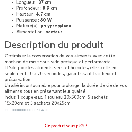
Longueur :
37 cm
Profondeur :
8,9 cm
Hauteur :
4,7 cm
Puissance :
80 W
Matière(s) :
polypropylène
Alimentation :
secteur
Description du produit
Optimisez la conservation de vos aliments avec cette
machine de mise sous vide pratique et performante.
Idéale pour les aliments secs et humides, elle scelle en
seulement 10 à 20 secondes, garantissant fraîcheur et
préservation.
Un allié incontournable pour prolonger la durée de vie de vos
aliments tout en préservant leur qualité.
Inclus 1 coupe-sac, 1 rouleau 20x500cm, 5 sachets
15x20cm et 5 sachets 20x25cm.
REF.
000000000000637438
Ce produit vous plaît ?