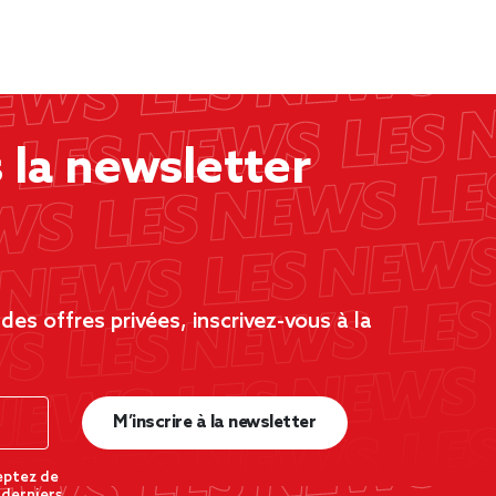
la newsletter
es offres privées, inscrivez-vous à la
M’inscrire à la newsletter
eptez de
 derniers