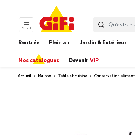
MENU
Rentrée
Plein air
Jardin & Extérieur
Nos catalogues
Devenir
VIP
Accueil
Maison
Table et cuisine
Conservation aliment