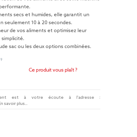
 performante.
iments secs et humides, elle garantit un
 en seulement 10 à 20 secondes.
heur de vos aliments et optimisez leur
simplicité.
oude sac ou les deux options combinées.
09
Ce produit vous plaît ?
lient est à votre écoute à l'adresse :
En savoir plus...