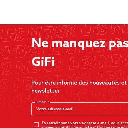
Ne manquez pas 
GiFi
Pour être informé des nouveautés et d
newsletter
E-mail*
En renseignant votre adresse e-mail, vous acc
recevoir nos dernères actualités ainsi que nos