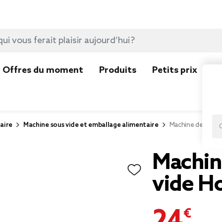
Offres du moment
Produits
Petits prix
N
aire
Machine sous vide et emballage alimentaire
Machine de mise
Machin
vide 
24,99 €