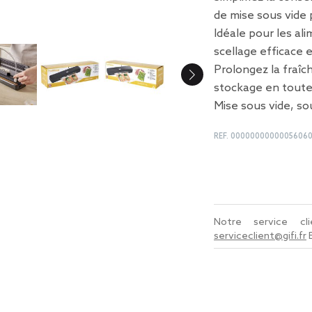
de mise sous vide
Idéale pour les al
scellage efficace
Prolongez la fraîc
stockage en toute 
Mise sous vide, s
REF.
0000000000005606
Notre service c
serviceclient@gifi.fr