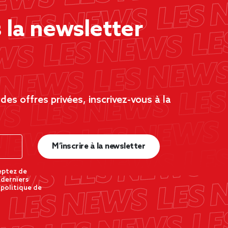
la newsletter
es offres privées, inscrivez-vous à la
M’inscrire à la newsletter
eptez de
 derniers
 politique de