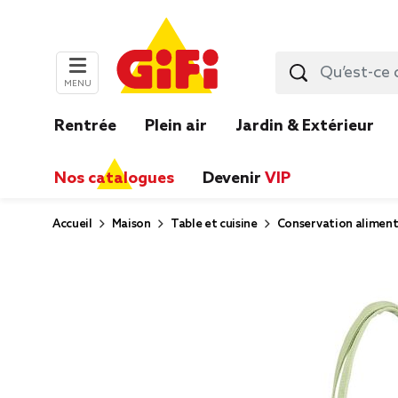
MENU
Rentrée
Plein air
Jardin & Extérieur
Nos catalogues
Devenir
VIP
Accueil
Maison
Table et cuisine
Conservation aliment