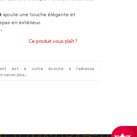
t
ajoute une touche élégante et
pas en extérieur.
69
Ce produit vous plaît ?
lient est à votre écoute à l'adresse :
En savoir plus...