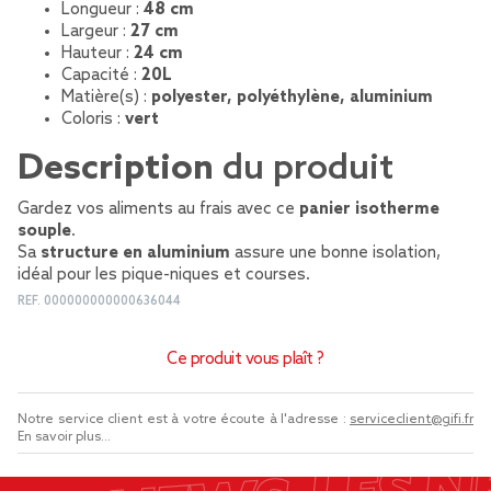
Longueur :
48 cm
Largeur :
27 cm
Hauteur :
24 cm
Capacité :
20L
Matière(s) :
polyester, polyéthylène, aluminium
Coloris :
vert
Description
du produit
Gardez vos aliments au frais avec ce
panier isotherme
souple
.
Sa
structure en aluminium
assure une bonne isolation,
idéal pour les pique-niques et courses.
REF.
000000000000636044
Ce produit vous plaît ?
Notre service client est à votre écoute à l'adresse :
serviceclient@gifi.fr
En savoir plus...