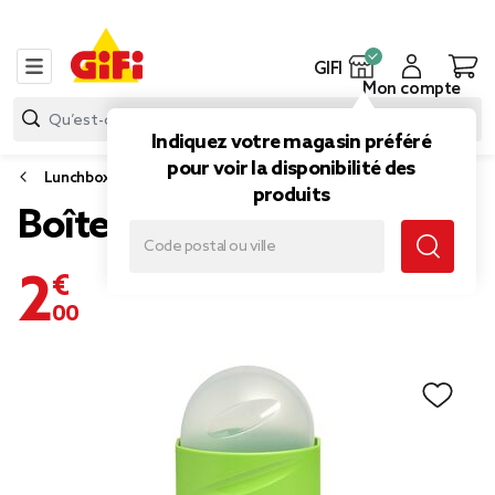
GIFI
Mon compte
Indiquez votre magasin préféré
pour voir la disponibilité des
Lunchbox et sac isotherme
produits
Boîte à sandwich
2,00 €