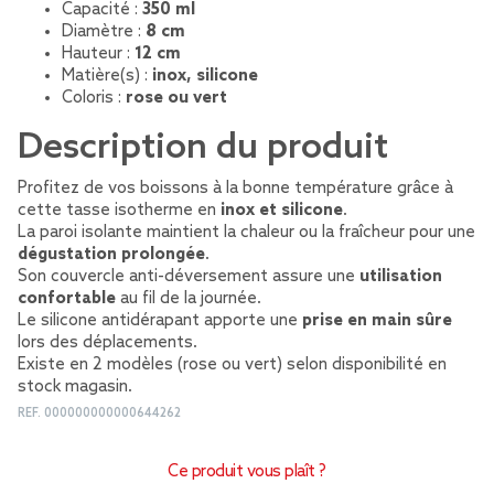
Capacité :
350 ml
Diamètre :
8 cm
Hauteur :
12 cm
Matière(s) :
inox, silicone
Coloris :
rose ou vert
Description du produit
Profitez de vos boissons à la bonne température grâce à
cette tasse isotherme en
inox et silicone
.
La paroi isolante maintient la chaleur ou la fraîcheur pour une
dégustation prolongée
.
Son couvercle anti-déversement assure une
utilisation
confortable
au fil de la journée.
Le silicone antidérapant apporte une
prise en main sûre
lors des déplacements.
Existe en 2 modèles (rose ou vert) selon disponibilité en
stock magasin.
REF.
000000000000644262
Ce produit vous plaît ?