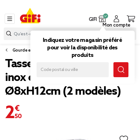
GIFI
Mon compte
Indiquez votre magasin préféré
pour voir la disponibilité des
Gourde et bouteille isotherme
produits
Tasse isotherme 350ml
inox et silicone
Ø8xH12cm (2 modèles)
2,50 €