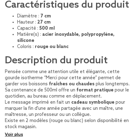
Caractéristiques du produit
Diamètre :
7 cm
Hauteur :
27 cm
Capacité :
500 ml
Matière(s) :
acier inoxydable, polypropylène,
silicone
Coloris :
rouge ou blanc
Description du produit
Pensée comme une attention utile et élégante, cette
gourde isotherme “Merci pour cette année” permet de
garder vos boissons
fraîches ou chaudes
plus longtemps.
Sa contenance de 500ml offre un
format pratique
pour le
quotidien, au bureau comme en déplacement.
Le message imprimé en fait un
cadeau symbolique
pour
marquer la fin d'une année partagée avec un maître, une
maîtresse, un professeur ou un collègue.
Existe en 2 modèles (rouge ou blanc) selon disponibilité en
stock magasin.
Voir plus