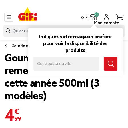
GIFI
Mon compte
Indiquez votre magasin préféré
pour voir la disponibilité des
Gourde et bouteille isotherme
produits
Gourde isotherme
remerciement Merci pour
cette année 500ml (3
modèles)
4,99 €