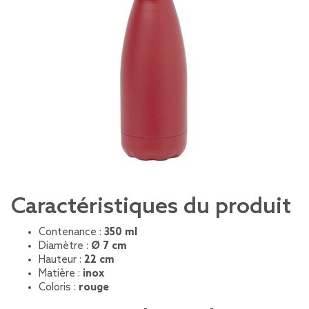
Caractéristiques du produit
Contenance :
350 ml
Diamètre :
Ø 7 cm
Hauteur :
22 cm
Matière :
inox
Coloris :
rouge