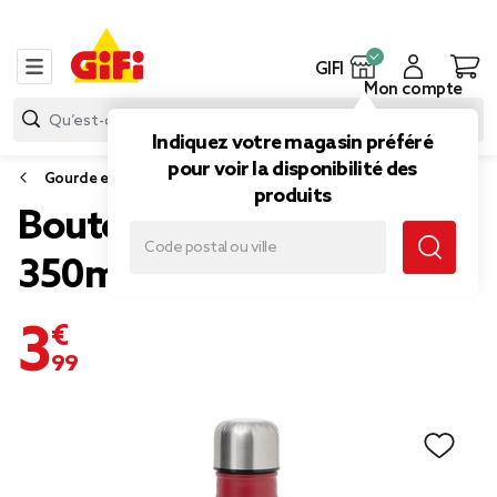
GIFI
Mon compte
Indiquez votre magasin préféré
pour voir la disponibilité des
Gourde et bouteille isotherme
produits
Bouteille isotherme rouge
350ml
3,99 €