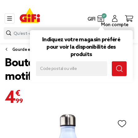
GIFI
Mon compte
Indiquez votre magasin préféré
pour voir la disponibilité des
Gourde et bouteille isotherme
produits
Bouteille isotherme inox
motifs oiseaux gris 500ml
4,99 €