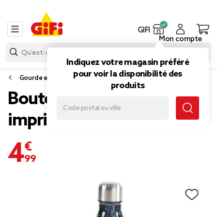
GIFI
Mon compte
Indiquez votre magasin préféré
pour voir la disponibilité des
Gourde et bouteille isotherme
produits
Bouteille isotherme inox
imprimé léopard 500ml
4,99 €