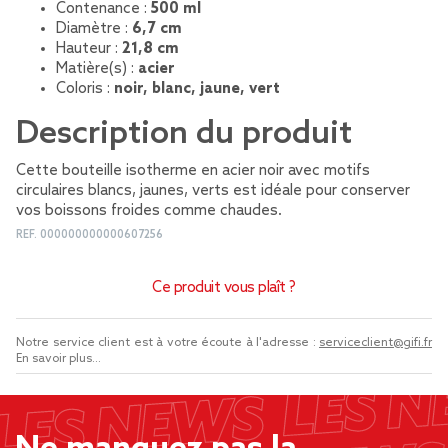
Contenance :
500 ml
Diamètre :
6,7 cm
Hauteur :
21,8 cm
Matière(s) :
acier
Coloris :
noir, blanc, jaune, vert
Description du produit
Cette bouteille isotherme en acier noir avec motifs
circulaires blancs, jaunes, verts est idéale pour conserver
vos boissons froides comme chaudes.
REF.
000000000000607256
Ce produit vous plaît ?
Notre service client est à votre écoute à l'adresse :
serviceclient@gifi.fr
En savoir plus...