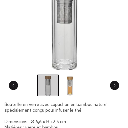
Bouteille en verre avec capuchon en bambou naturel,
spécialement conçu pour infuser le thé.
Dimensions : Ø 6,6 x H 22,5 cm
Matières : verre et bambou