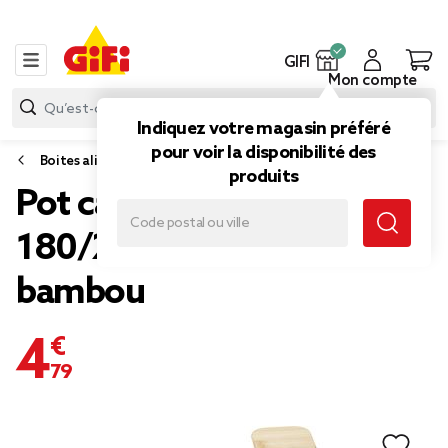
GIFI
Mon compte
Indiquez votre magasin préféré
pour voir la disponibilité des
Boites alimentaires et bocaux
produits
Pot carré en verre
180/220/450ml couvercle
bambou
4,79 €