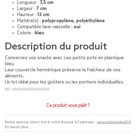
Longueur :
7,5 cm
Largeur :
7 cm
Hauteur :
13 cm
Matière(s) :
polypropylène, polyéthylène
Compatible lave-vaisselle :
oui
Coloris :
bleu
Description du produit
Conservez vos snacks avec ces petits pots en plastique
bleu.
Leur couvercle hermétique préserve la fraîcheur de vos
aliments.
Un lot idéal pour les goûters ou les portions individuelles.
REF.
000000000000638305
Ce produit vous plaît ?
Notre service client est à votre écoute à l'adresse :
serviceclient@gifi.fr
En savoir plus...