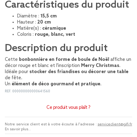
Caractéristiques du produit
Diamètre :
15,5 cm
Hauteur :
20 cm
Matière(s) :
céramique
Coloris :
rouge, blanc, vert
Description du produit
Cette
bonbonnière en forme de boule de Noël
affiche un
décor rouge et blanc et l'inscription
Merry Christmas
.
Idéale pour
stocker des friandises ou décorer une table
de fête.
Un
élément de déco gourmand et pratique
.
REF.
000000000000641560
Ce produit vous plaît ?
Notre service client est à votre écoute à l'adresse :
serviceclient@gifi.fr
En savoir plus...