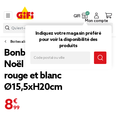
GIFI
Mon compte
Indiquez votre magasin préféré
pour voir la disponibilité des
Boites alimentaires et bocaux
produits
Bonbonnière boule de
Noël Merry Christmas
rouge et blanc
Ø15,5xH20cm
8,99 €