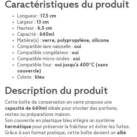
Caractéristiques du produit
Longueur :
17,5 cm
Largeur :
13 cm
Hauteur :
6,5 cm
Capacité :
640ml
Matière(s) :
verre, polypropylène, silicone
Compatible lave-vaisselle :
oui
Compatible congélateur :
oui
Compatible micro-ondes :
oui
Compatible four :
oui jusqu'à 400°C (sans
couvercle)
Coloris :
bleu
Description du produit
Cette boîte de conservation en verre propose une
capacité de 640ml
idéale pour stocker des portions,
restes ou préparations maison.
Son couvercle en plastique bleu intègre un système
hermétique
pour préserver la fraîcheur et éviter les fuites.
Grâce à son format pratique, cette boîte devient un
allié