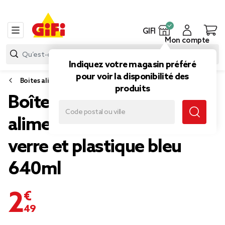
GIFI
Mon compte
Indiquez votre magasin préféré
pour voir la disponibilité des
Boites alimentaires et bocaux
produits
Boîte de conservation
alimentaire hermétique
verre et plastique bleu
640ml
2,49 €