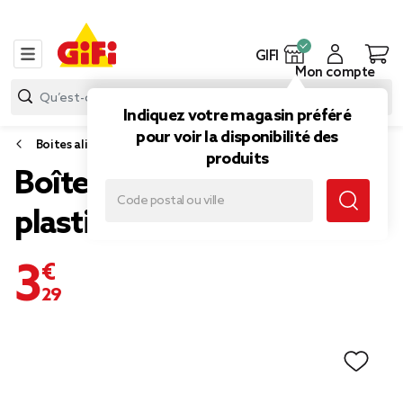
GIFI
Mon compte
Indiquez votre magasin préféré
pour voir la disponibilité des
Boites alimentaires et bocaux
produits
Boîte alimentaire
plastique 3L
3,29 €