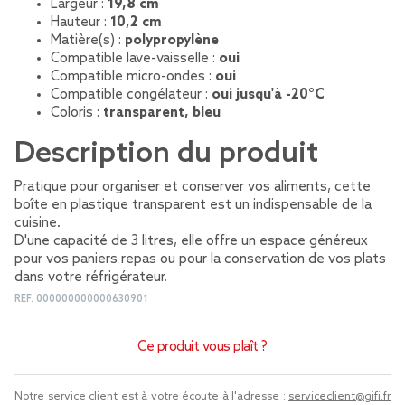
Largeur :
19,8 cm
Hauteur :
10,2 cm
Matière(s) :
polypropylène
Compatible lave-vaisselle :
oui
Compatible micro-ondes :
oui
Compatible congélateur :
oui jusqu'à -20°C
Coloris :
transparent, bleu
Description du produit
Pratique pour organiser et conserver vos aliments, cette
boîte en plastique transparent est un indispensable de la
cuisine.
D'une capacité de 3 litres, elle offre un espace généreux
pour vos paniers repas ou pour la conservation de vos plats
dans votre réfrigérateur.
REF.
000000000000630901
Ce produit vous plaît ?
Notre service client est à votre écoute à l'adresse :
serviceclient@gifi.fr