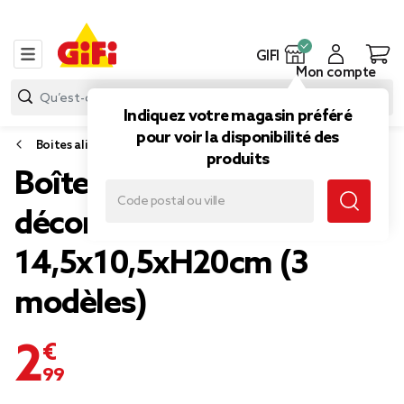
GIFI
Mon compte
Indiquez votre magasin préféré
pour voir la disponibilité des
Boites alimentaires et bocaux
produits
Boîte alimentaire métal
décor vintage
14,5x10,5xH20cm (3
modèles)
2,99 €