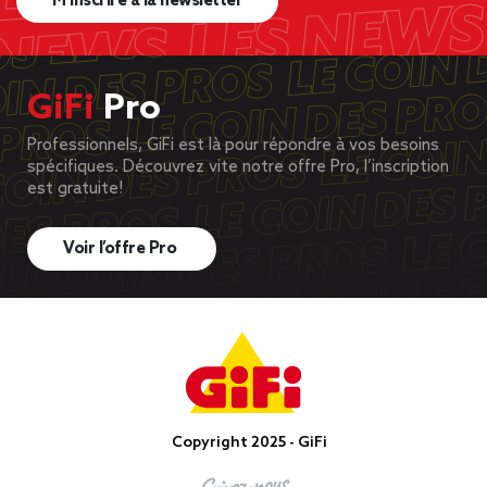
M’inscrire à la newsletter
GiFi
Pro
Professionnels, GiFi est là pour répondre à vos besoins
spécifiques. Découvrez vite notre offre Pro, l’inscription
est gratuite!
Voir l’offre Pro
Copyright 2025 - GiFi