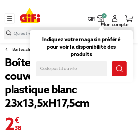
GIFI
Mon compte
Indiquez votre magasin préféré
pour voir la disponibilité des
Boites alimentaires et bocaux
produits
Boîte alimentaire avec
couvercle et cuillère
plastique blanc
23x13,5xH17,5cm
2,38 €