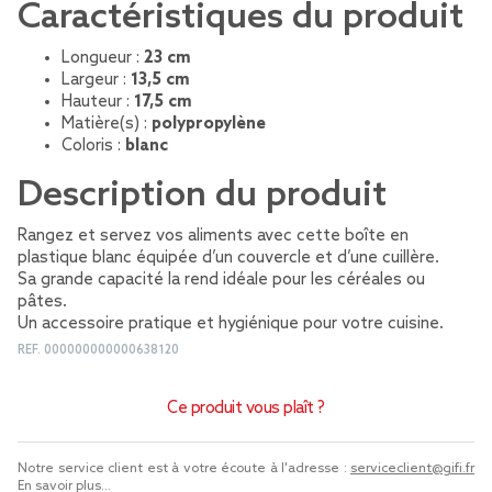
Caractéristiques du produit
Longueur :
23 cm
Largeur :
13,5 cm
Hauteur :
17,5 cm
Matière(s) :
polypropylène
Coloris :
blanc
Description du produit
Rangez et servez vos aliments avec cette boîte en
plastique blanc équipée d’un couvercle et d’une cuillère.
Sa grande capacité la rend idéale pour les céréales ou
pâtes.
Un accessoire pratique et hygiénique pour votre cuisine.
REF.
000000000000638120
Ce produit vous plaît ?
Notre service client est à votre écoute à l'adresse :
serviceclient@gifi.fr
En savoir plus...