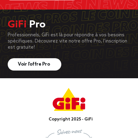
GiFi
Pro
Professionnels, GiFi est là pour répondre à vos besoins
spécifiques. Découvrez vite notre offre Pro, l’inscription
est gratuite!
Voir l’offre Pro
Copyright 2025 - GiFi