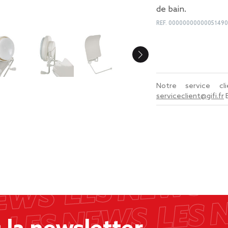
de bain.
REF.
00000000000051490
Notre service c
serviceclient@gifi.fr