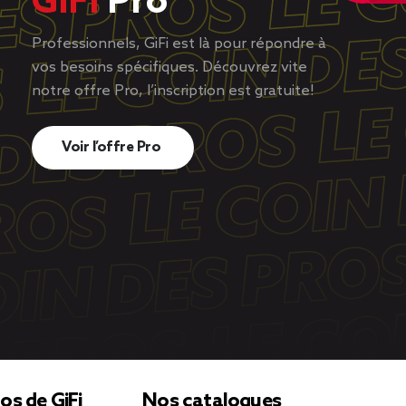
GiFi
Pro
Professionnels, GiFi est là pour répondre à
vos besoins spécifiques. Découvrez vite
notre offre Pro, l’inscription est gratuite!
Voir l’offre Pro
os de GiFi
Nos catalogues