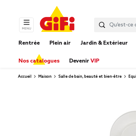
MENU
Rentrée
Plein air
Jardin & Extérieur
Nos catalogues
Devenir
VIP
Accueil
Maison
Salle de bain, beauté et bien-être
Equ