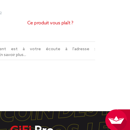
2
Ce produit vous plaît ?
lient est à votre écoute à l'adresse :
En savoir plus...