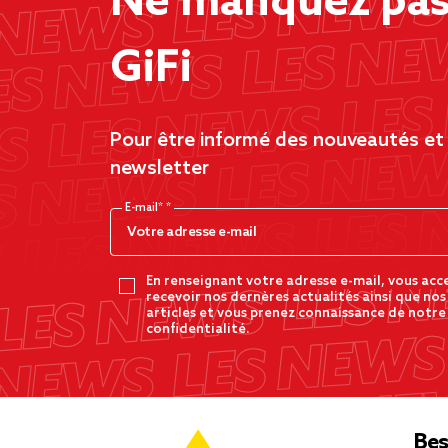
Ne manquez pas 
GiFi
Pour être informé des nouveautés et d
newsletter
E-mail*
En renseignant votre adresse e-mail, vous acc
recevoir nos dernères actualités ainsi que nos
articles et vous prenez connaissance de notre
confidentialité.
Bes