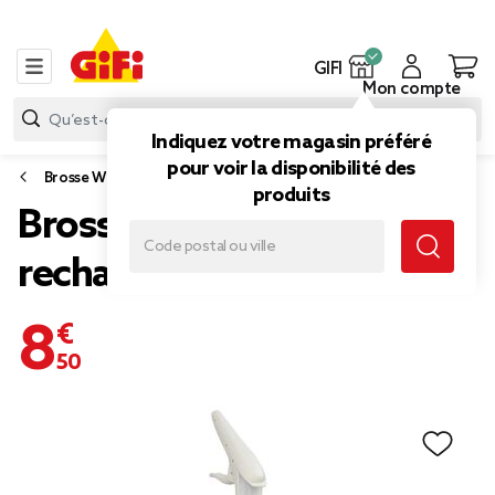
GIFI
Mon compte
Indiquez votre magasin préféré
pour voir la disponibilité des
Brosse WC
produits
Brosse WC avec spray et
recharge
8,50 €