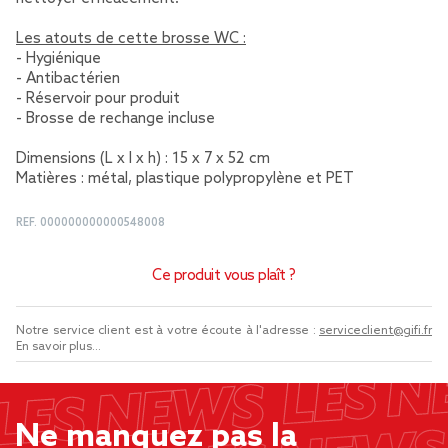
Les atouts de cette brosse WC :
- Hygiénique
- Antibactérien
- Réservoir pour produit
- Brosse de rechange incluse
Dimensions (L x l x h) : 15 x 7 x 52 cm
Matières : métal, plastique polypropylène et PET
REF.
000000000000548008
Ce produit vous plaît ?
Notre service client est à votre écoute à l'adresse :
serviceclient@gifi.fr
En savoir plus...
Ne manquez pas la