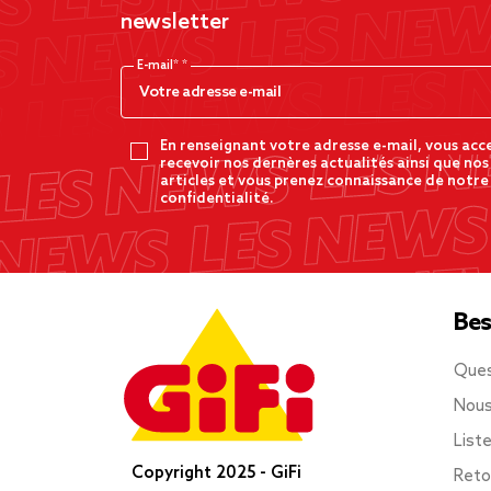
newsletter
E-mail*
En renseignant votre adresse e-mail, vous acc
recevoir nos dernères actualités ainsi que nos
articles et vous prenez connaissance de notre
confidentialité.
Bes
Ques
Nous
List
Copyright 2025 - GiFi
Reto