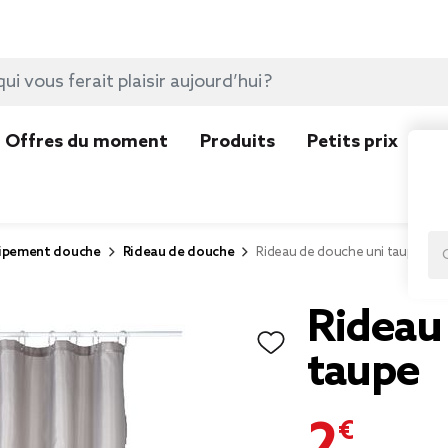
Offres du moment
Produits
Petits prix
N
ipement douche
Rideau de douche
Rideau de douche uni taupe
Rideau
taupe
2,00 €