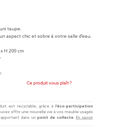
uni taupe.
un aspect chic et sobre à votre salle d'eau.
 x H 200 cm
r
5
Ce produit vous plaît ?
uit est recyclable, grâce à
l’éco-participation
uvez offrir une nouvelle vie à vos meuble usagés
 rapportant dans un
point de collecte
.
En savoir