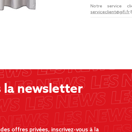
Notre service c
serviceclient@gifi.fr
la newsletter
es offres privées, inscrivez-vous à la