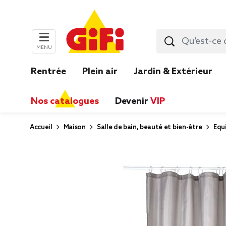
MENU
Rentrée
Plein air
Jardin & Extérieur
Nos catalogues
Devenir
VIP
Accueil
Maison
Salle de bain, beauté et bien-être
Equ