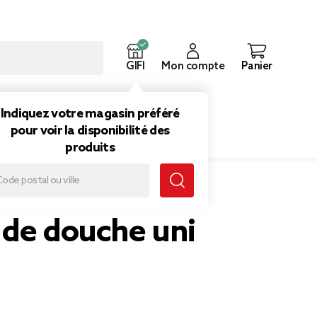
GIFI
Mon compte
Panier
ouveautés
Inspirations
Indiquez votre magasin préféré
pour voir la disponibilité des
produits
 de douche uni