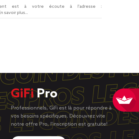
lient est à votre écoute à l'adresse :
En savoir plus...
GiFi
Pro
Professionnels, GiFi est là pour répondre à
vos besoins spécifiques. Découvrez vite
notre offre Pro, l’inscription est gratuite!