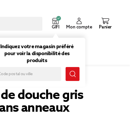
GIFI
Mon compte
Panier
ouveautés
Inspirations
Indiquez votre magasin préféré
pour voir la disponibilité des
produits
ns anneaux
 de douche gris
sans anneaux