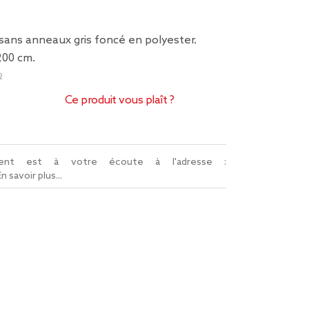
sans anneaux gris foncé en polyester.
200 cm.
2
Ce produit vous plaît ?
lient est à votre écoute à l'adresse :
En savoir plus...