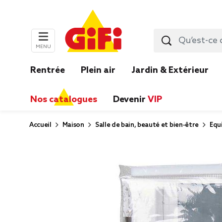
MENU
Rentrée
Plein air
Jardin & Extérieur
Nos catalogues
Devenir
VIP
Accueil
Maison
Salle de bain, beauté et bien-être
Equ