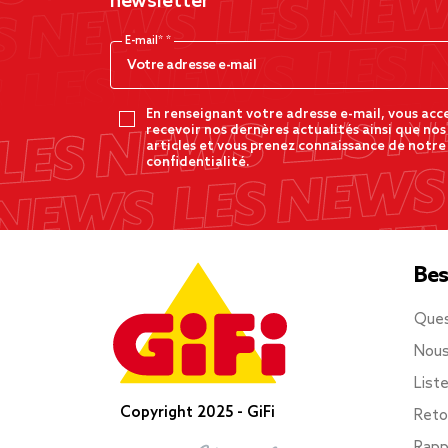
newsletter
E-mail*
En renseignant votre adresse e-mail, vous acc
recevoir nos dernères actualités ainsi que nos
articles et vous prenez connaissance de notre
confidentialité.
Bes
Ques
Nous
List
Copyright 2025 - GiFi
Reto