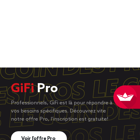
GiFi
Pro
Professionnels, GiFi est là pour répondre à
vos besoins spécifiques. Découvrez vite
notre offre Pro, l’inscription est gratuite!
Voir l’offre Pro