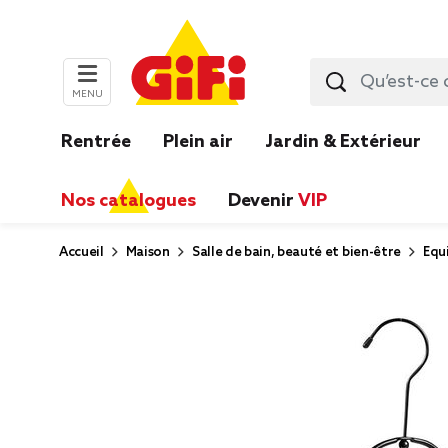
MENU
Rentrée
Plein air
Jardin & Extérieur
Nos catalogues
Devenir
VIP
Accueil
Maison
Salle de bain, beauté et bien-être
Equ