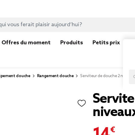
Offres du moment
Produits
Petits prix
N
ipement douche
Rangement douche
Serviteur de douche 2 niveaux
Servit
niveaux
14,99 €