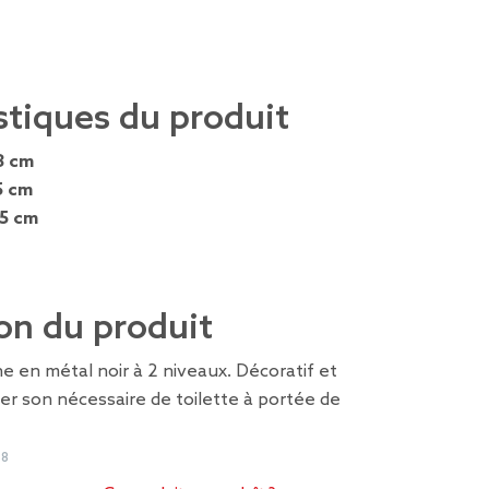
stiques du produit
3 cm
5 cm
,5 cm
on du produit
e en métal noir à 2 niveaux. Décoratif et
er son nécessaire de toilette à portée de
68