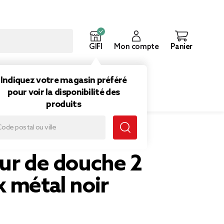
GIFI
Mon compte
Panier
ouveautés
Inspirations
Indiquez votre magasin préféré
pour voir la disponibilité des
produits
 métal noir
eur de douche 2
 métal noir