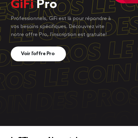
GiFi
Pro
Professionnels, GiFi est là pour répondre à
vos besoins spécifiques. Découvrez vite
notre offre Pro, l’inscription est gratuite!
Voir l’offre Pro