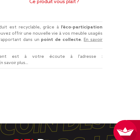
Ce produit vous plaît ?
uit est recyclable, grâce à
l’éco-participation
uvez offrir une nouvelle vie à vos meuble usagés
 rapportant dans un
point de collecte
.
En savoir
lient est à votre écoute à l'adresse :
En savoir plus...