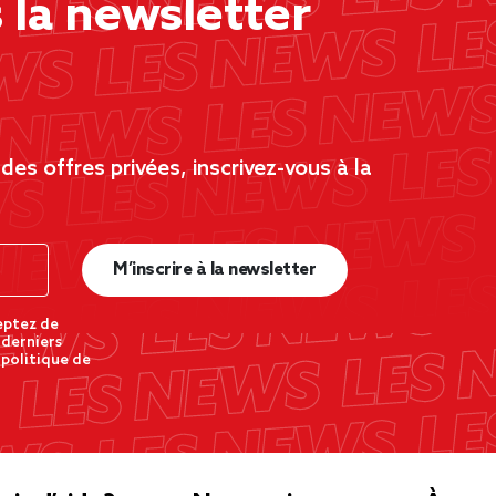
la newsletter
es offres privées, inscrivez-vous à la
M’inscrire à la newsletter
eptez de
 derniers
 politique de