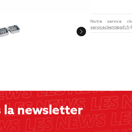
Notre service c
serviceclient@gifi.fr
la newsletter