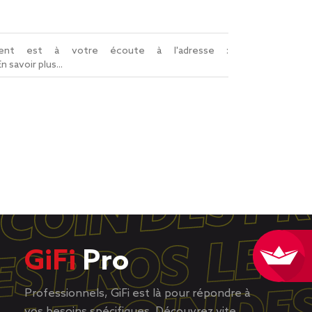
lient est à votre écoute à l'adresse :
En savoir plus...
GiFi
Pro
Professionnels, GiFi est là pour répondre à
vos besoins spécifiques. Découvrez vite