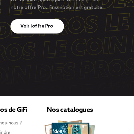
notre offre Pro, l’inscription est gratuite!
Voir l’offre Pro
os de GiFi
Nos catalogues
mes-nous ?
indre