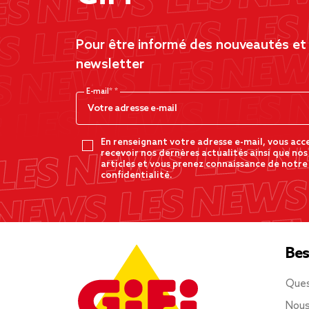
Pour être informé des nouveautés et d
newsletter
E-mail*
En renseignant votre adresse e-mail, vous acc
recevoir nos dernères actualités ainsi que nos
articles et vous prenez connaissance de notre
confidentialité.
Bes
Ques
Nous