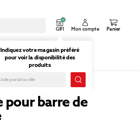
GIFI
Mon compte
Panier
ouveautés
Inspirations
Indiquez votre magasin préféré
pour voir la disponibilité des
produits
 pour barre de
e