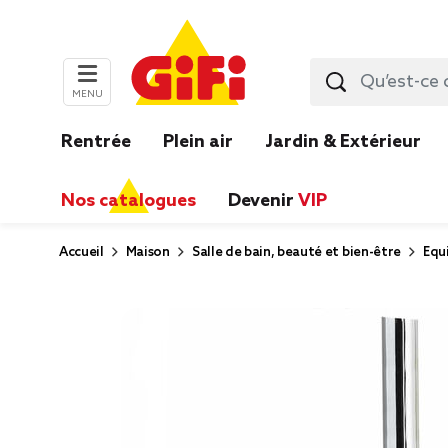
MENU
Rentrée
Plein air
Jardin & Extérieur
Nos catalogues
Devenir
VIP
Accueil
Maison
Salle de bain, beauté et bien-être
Equ