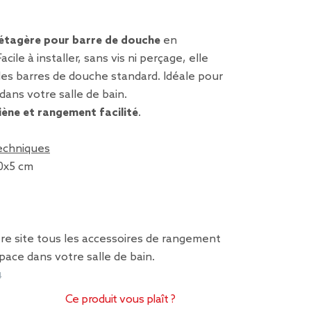
étagère pour barre de douche
en
Facile à installer, sans vis ni perçage, elle
les barres de douche standard. Idéale pour
dans votre salle de bain.
iène et rangement facilité
.
techniques
0x5 cm
re site tous les accessoires de rangement
space dans votre salle de bain.
4
Ce produit vous plaît ?