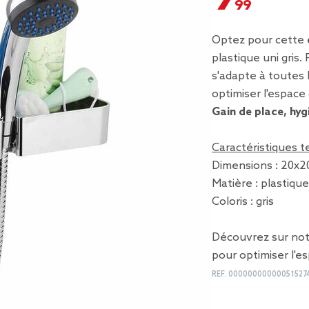
Optez pour cette
plastique uni gris. 
s'adapte à toutes 
optimiser l'espace 
Gain de place, hyg
Caractéristiques 
Dimensions : 20x2
Matière : plastique
Coloris : gris
Découvrez sur not
pour optimiser l'e
REF.
00000000000051527