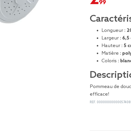
Caractéri
Longueur :
2
Largeur :
6,5
Hauteur :
5 
Matière :
pol
Coloris :
blan
Descripti
Pommeau de douche
efficace!
REF.
00000000000057408