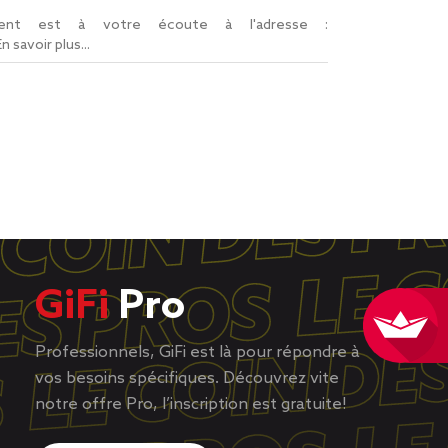
lient est à votre écoute à l'adresse :
En savoir plus...
GiFi
Pro
Professionnels, GiFi est là pour répondre à
vos besoins spécifiques. Découvrez vite
notre offre Pro, l’inscription est gratuite!