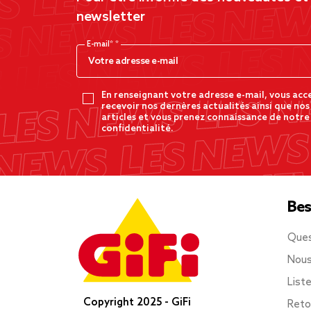
newsletter
E-mail*
En renseignant votre adresse e-mail, vous acc
recevoir nos dernères actualités ainsi que nos
articles et vous prenez connaissance de notre
confidentialité.
Bes
Ques
Nous
List
Copyright 2025 - GiFi
Reto