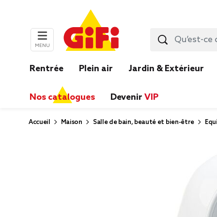
MENU
Rentrée
Plein air
Jardin & Extérieur
Nos catalogues
Devenir
VIP
Accueil
Maison
Salle de bain, beauté et bien-être
Equ