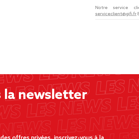
Notre service c
serviceclient@gifi.fr
la newsletter
es offres privées, inscrivez-vous à la