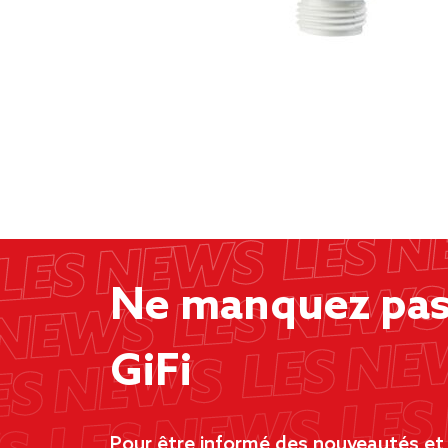
Ne manquez pas 
GiFi
Pour être informé des nouveautés et d