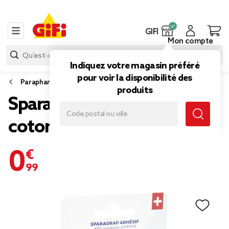
GIFI
Mon compte
Indiquez votre magasin préféré
pour voir la disponibilité des
Parapharmacie
produits
Sparadrap adhésif en
coton L500x2,5cm blanc
0,99 €