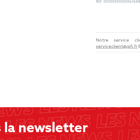
REF.
0000000000006368
Notre service c
serviceclient@gifi.fr
la newsletter