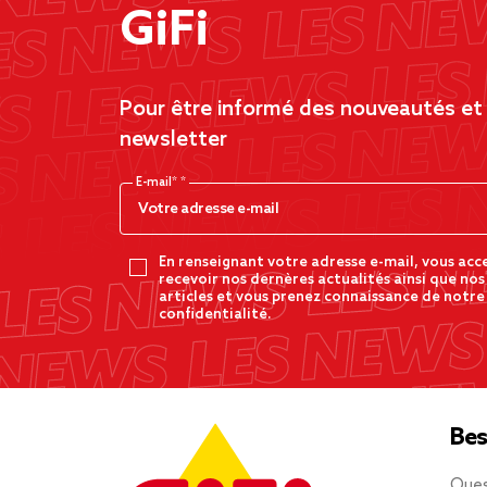
GiFi
Pour être informé des nouveautés et d
newsletter
E-mail*
En renseignant votre adresse e-mail, vous acc
recevoir nos dernères actualités ainsi que nos
articles et vous prenez connaissance de notre
confidentialité.
Bes
Ques