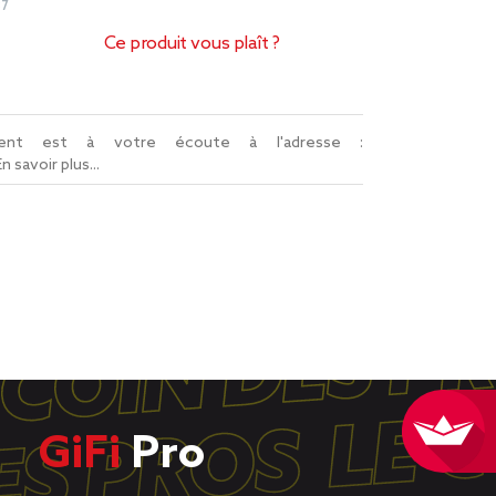
87
Ce produit vous plaît ?
lient est à votre écoute à l'adresse :
En savoir plus...
GiFi
Pro