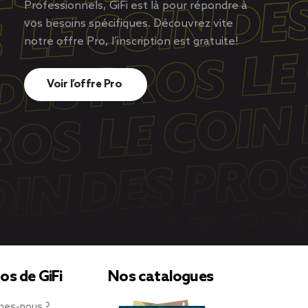
Professionnels, GiFi est là pour répondre à
vos besoins spécifiques. Découvrez vite
notre offre Pro, l’inscription est gratuite!
Voir l’offre Pro
os de GiFi
Nos catalogues
mes-nous ?