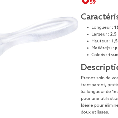
Caractéri
Longueur :
1
Largeur :
2,5
Hauteur :
1,5
Matière(s) :
p
Coloris :
tran
Descripti
Prenez soin de vo
transparent, prat
Sa longueur de 16
pour une utilisation
Idéale pour élimin
doux et lisses.