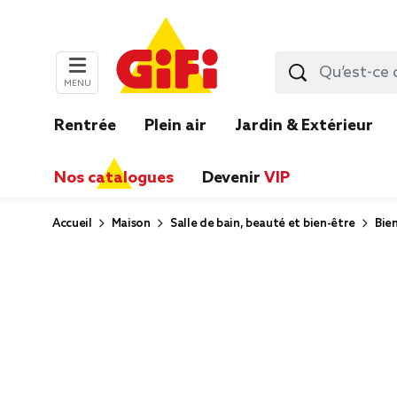
MENU
Rentrée
Plein air
Jardin & Extérieur
Nos catalogues
Devenir
VIP
Accueil
Maison
Salle de bain, beauté et bien-être
Bie