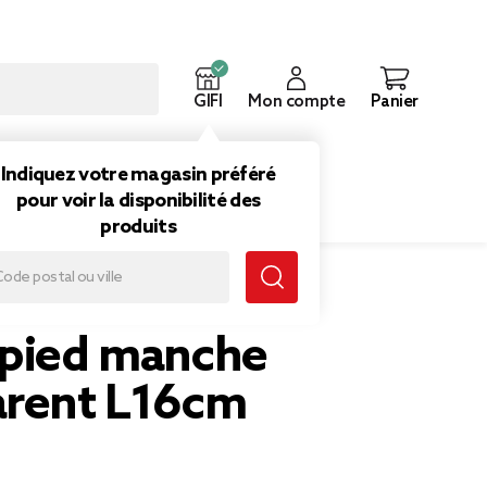
GIFI
Mon compte
Panier
ouveautés
Inspirations
Indiquez votre magasin préféré
pour voir la disponibilité des
produits
 pied manche
arent L16cm