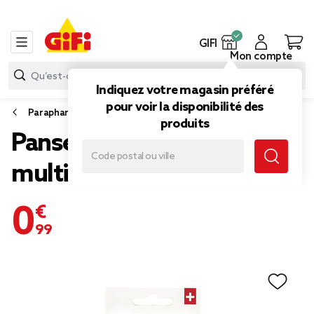
GIFI
Mon compte
Indiquez votre magasin préféré
pour voir la disponibilité des
Parapharmacie
produits
Pansement imperméable
multi usage x40
0,99 €