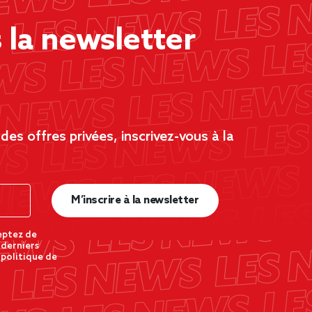
la newsletter
es offres privées, inscrivez-vous à la
M’inscrire à la newsletter
eptez de
 derniers
 politique de