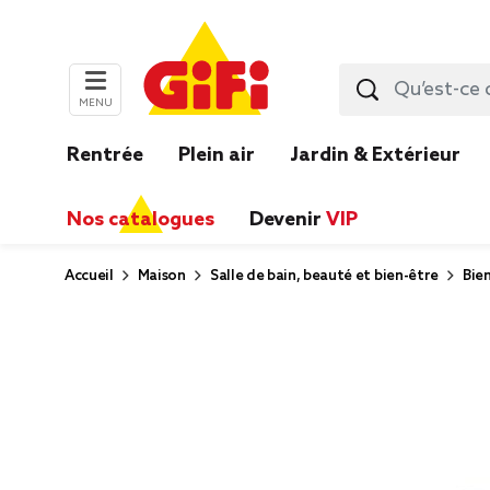
MENU
Rentrée
Plein air
Jardin & Extérieur
Nos catalogues
Devenir
VIP
Accueil
Maison
Salle de bain, beauté et bien-être
Bie