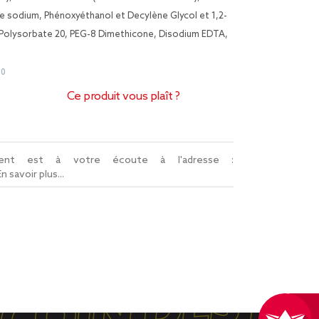
e sodium, Phénoxyéthanol et Decylène Glycol et 1,2-
 Polysorbate 20, PEG-8 Dimethicone, Disodium EDTA,
80
Ce produit vous plaît ?
lient est à votre écoute à l'adresse :
En savoir plus...