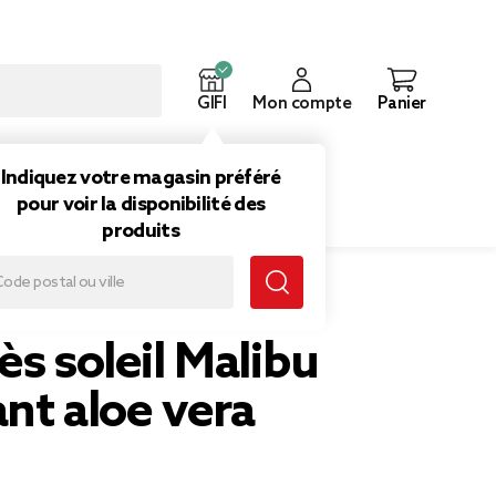
GIFI
Mon compte
Panier
ouveautés
Inspirations
Indiquez votre magasin préféré
pour voir la disponibilité des
produits
0ml
ès soleil Malibu
nt aloe vera