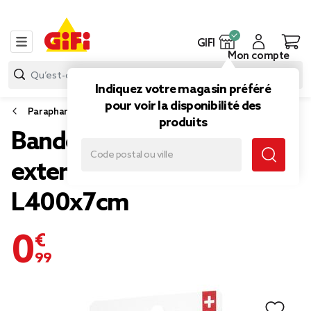
GIFI
Mon compte
Indiquez votre magasin préféré
pour voir la disponibilité des
Parapharmacie
produits
Bande de soutien
extensible en coton
L400x7cm
0,99 €