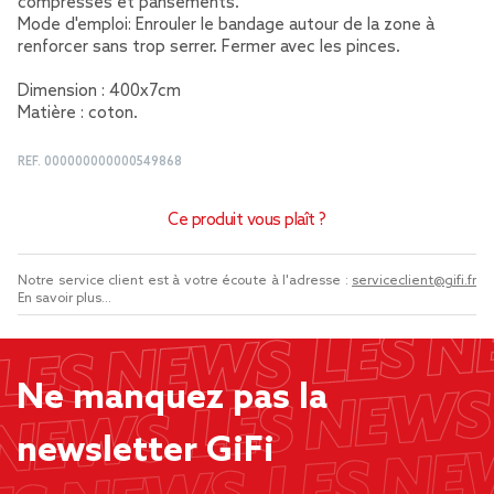
compresses et pansements.
Mode d'emploi: Enrouler le bandage autour de la zone à
renforcer sans trop serrer. Fermer avec les pinces.
Dimension : 400x7cm
Matière : coton.
REF.
000000000000549868
Ce produit vous plaît ?
Notre service client est à votre écoute à l'adresse :
serviceclient@gifi.fr
En savoir plus...
Ne manquez pas la
newsletter GiFi