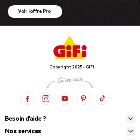
Voir l’offre Pro
Copyright 2025 - GiFi
Besoin d’aide ?
Nos services