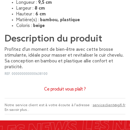
Longueur :
9,5 cm
Largeur :
8 cm
Hauteur :
6 cm
Matière(s) :
bambou, plastique
Coloris :
beige
Description du produit
Profitez d'un moment de bien-être avec cette brosse
stimulante, idéale pour masser et revitaliser le cuir chevelu.
Sa conception en bambou et plastique allie confort et
praticité.
REF.
000000000000638100
Ce produit vous plaît ?
Notre service client est à votre écoute à l'adresse :
serviceclient@gifi.fr
En savoir plus...