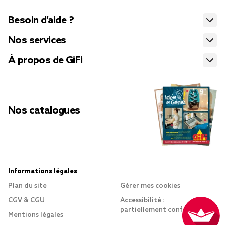
Besoin d’aide ?
Nos services
À propos de GiFi
Nos catalogues
Informations légales
Plan du site
Gérer mes cookies
CGV & CGU
Accessibilité :
partiellement conforme
Mentions légales