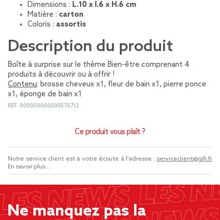
Dimensions :
L.10 x l.6 x H.6 cm
Matière :
carton
Coloris :
assortis
Description du produit
Boîte à surprise sur le thème Bien-être comprenant 4
produits à découvrir ou à offrir !
Contenu
: brosse cheveux x1, fleur de bain x1, pierre ponce
x1, éponge de bain x1
REF.
000000000000570712
Ce produit vous plaît ?
Notre service client est à votre écoute à l'adresse :
serviceclient@gifi.fr
En savoir plus...
Ne manquez pas la