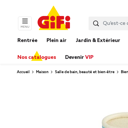
MENU
Rentrée
Plein air
Jardin & Extérieur
Nos catalogues
Devenir
VIP
Accueil
Maison
Salle de bain, beauté et bien-être
Bie