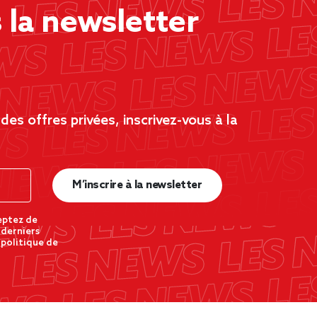
la newsletter
es offres privées, inscrivez-vous à la
M’inscrire à la newsletter
eptez de
 derniers
 politique de