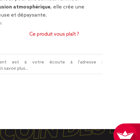
usion atmosphérique
, elle crée une
euse et dépaysante.
4
Ce produit vous plaît ?
lient est à votre écoute à l'adresse :
En savoir plus...