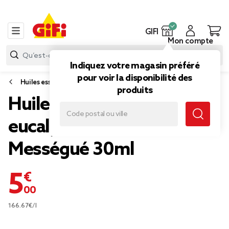
GIFI
Mon compte
Indiquez votre magasin préféré
pour voir la disponibilité des
Huiles essentielles
produits
Huile essentielle
eucalyptus citronné
Mességué 30ml
5,00 €
166.67€/l