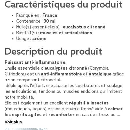
Caractéristiques du produit
Fabriqué en :
France
Contenance :
30 ml
Huile(s) essentielle(s) :
eucalyptus citronné
Bienfait(s) :
muscles et articulations
Usage :
arôme
Description du produit
Puissant anti-inflammatoire.
L'huile essentielle d'
eucalyptus citronné
(Corymbia
Citriodora) est un
anti-inflammatoire
et
antalgique
grâce
à son composant citronellal.
Idéale après l'effort, elle apaise les courbatures et soulage
les articulations, tendons ou muscles endoloris qui limitent
notre mobilité.
Elle est également un excellent
répulsif à insectes
(moustiques, tiques) et son parfum citronné aide à
calmer
les esprits agités
et
réconforter
en cas de stress ou …
Voir plus
REF.
000000000000634266