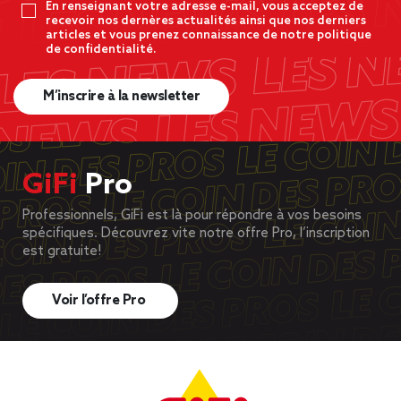
En renseignant votre adresse e-mail, vous acceptez de
recevoir nos dernères actualités ainsi que nos derniers
articles et vous prenez connaissance de notre politique
de confidentialité.
M’inscrire à la newsletter
GiFi
Pro
Professionnels, GiFi est là pour répondre à vos besoins
spécifiques. Découvrez vite notre offre Pro, l’inscription
est gratuite!
Voir l’offre Pro