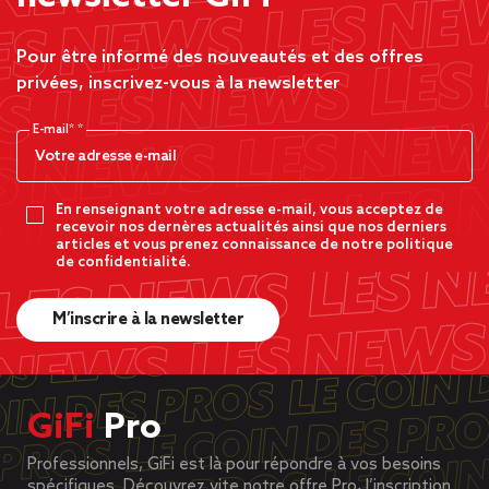
Pour être informé des nouveautés et des offres
privées, inscrivez-vous à la newsletter
E-mail*
En renseignant votre adresse e-mail, vous acceptez de
recevoir nos dernères actualités ainsi que nos derniers
articles et vous prenez connaissance de notre politique
de confidentialité.
M’inscrire à la newsletter
GiFi
Pro
Professionnels, GiFi est là pour répondre à vos besoins
spécifiques. Découvrez vite notre offre Pro, l’inscription