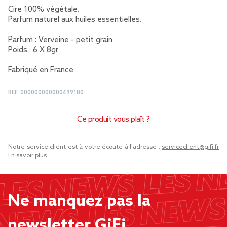
Cire 100% végétale.
Parfum naturel aux huiles essentielles.
Parfum : Verveine - petit grain
Poids : 6 X 8gr
Fabriqué en France
REF.
000000000000499180
Ce produit vous plaît ?
Notre service client est à votre écoute à l'adresse :
serviceclient@gifi.fr
En savoir plus...
Ne manquez pas la
newsletter GiFi