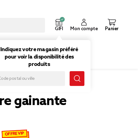
GIFI
Mon compte
Panier
ouveautés
Inspirations
Indiquez votre magasin préféré
pour voir la disponibilité des
produits
re gainante
OFFRE VIP