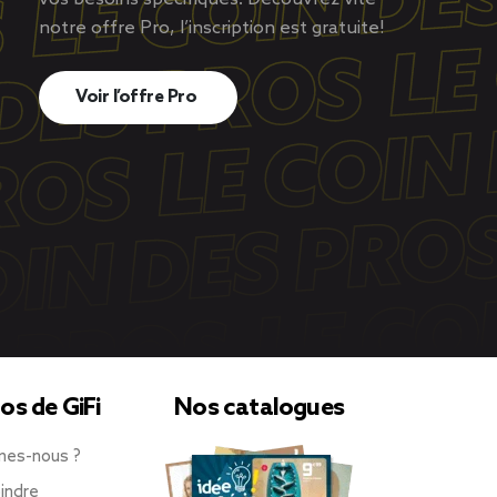
notre offre Pro, l’inscription est gratuite!
Voir l’offre Pro
os de GiFi
Nos catalogues
mes-nous ?
indre