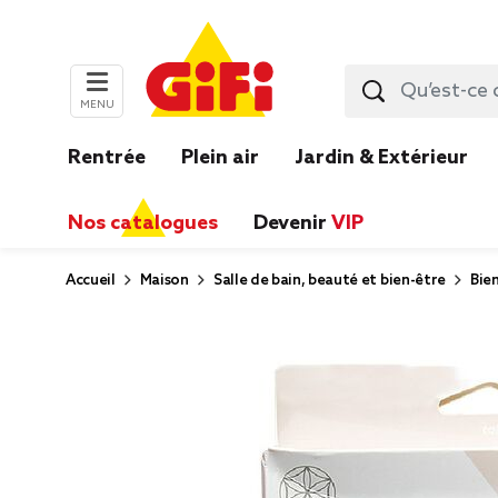
MENU
Rentrée
Plein air
Jardin & Extérieur
Nos catalogues
Devenir
VIP
Accueil
Maison
Salle de bain, beauté et bien-être
Bie