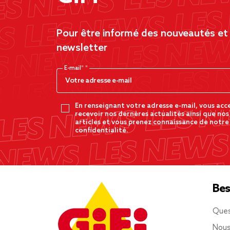
Pour être informé des nouveautés et d
newsletter
E-mail*
En renseignant votre adresse e-mail, vous acc
recevoir nos dernères actualités ainsi que nos
articles et vous prenez connaissance de notre
confidentialité.
Bes
Ques
Nous