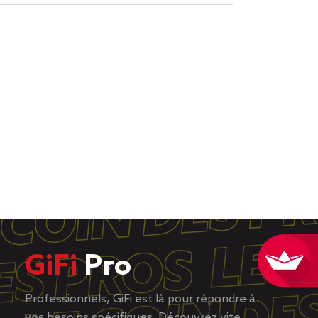
GiFi
Pro
Professionnels, GiFi est là pour répondre à
vos besoins spécifiques. Découvrez vite