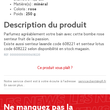
Matière(s) :
minéral
Coloris :
rose
Poids :
250 g
Description du produit
Parfumez agréablement votre bain avec cette bombe rose
senteur fruit de la passion.
Existe aussi senteur lavande code 608221 et senteur lotus
code 608222 selon disponibilité en stock magasin.
REF.
000000000000608220
Ce produit vous plaît ?
Notre service client est à votre écoute à l'adresse :
serviceclient@gifi.fr
En savoir plus...
Ne manquez pas la