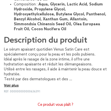
Composition :
Aqua, Glycerin, Lactic Acid, Sodium
Hydroxide, Propylene Glycol,
Hydroxyethylcellulose, Butylene Glycol, Panthenol,
Benzyl Alcohol, Xanthan Gum, Allantoin,
Simmondsia Chinensis Seed Oil, Olea Europaea
Fruit Oil, Cocos Nucifera Oil
Description du produit
Le sérum apaisant quotidien Venus Satin Care est
spécialement conçu pour la peau et les poils pubiens.
Idéal après le rasage de la zone intime, il offre une
hydratation apaisante et réduit les démangeaisons.
Utilisé entre les rasages, il aide à maintenir la peau douce et
hydratée.
Testé par des dermatologues et des …
Voir plus
REF.
000000000000636391
Ce produit vous plaît ?